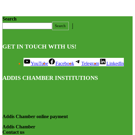
Search
Search
GET IN TOUCH WITH US!
YouTube
Facebook
Telegram
LinkedIn
ADDIS CHAMBER INSTITUTIONS
Addis Chamber online payment
Addis Chamber
Contact us